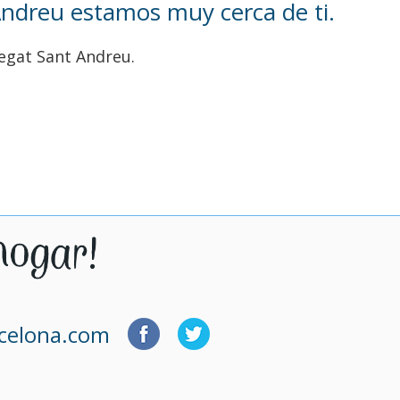
Andreu estamos muy cerca de ti.
regat Sant Andreu.
rcelona.com