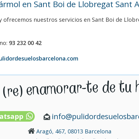
ármol en Sant Boi de Llobregat Sant 
 y ofrecemos nuestros servicios en Sant Boi de Llob
ono:
93 232 00 42
ulidordesuelosbarcelona.com
info@pulidordesuelosba
atsapp
Aragó, 467, 08013 Barcelona