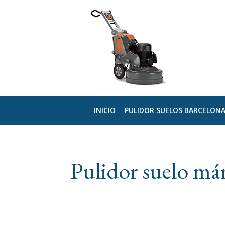
INICIO
PULIDOR SUELOS BARCELON
Pulidor suelo má