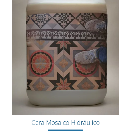
Cera Mosaico Hidráulico