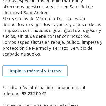
Somos
especialistas en Pulir mármol
, y
ofrecemos nuestros servicios en Sant Boi de
Llobregat Sant Andreu.
Si sus suelos de Mármol o Terrazo están
deslucidos, envejecidos, rayados y a pesar de las
limpiezas continuadas siguen igual de rugosos y
sucios, sin duda debe contar con nosotros.
Somos especialistas en rebaje, pulido, limpieza y
protección de Mármol y Terrazo. Servicio de
acabado de suelos.
Limpieza mármol y terrazo
Solicita más información llamándonos al
teléfono:
93 232 00 42
O enviándonos un correo electrónico