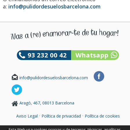
a:
info@pulidordesuelosbarcelona.com
93 232 00 42
Whatsapp
info@pulidordesuelosbarcelona.com
Aragó, 467, 08013 Barcelona
·
·
Aviso Legal
Política de privacidad
Política de cookies
Esta Web usa cookies propias y de terceros, técnicas, analíticas,