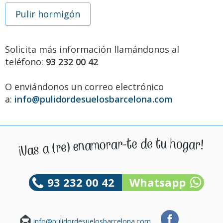
Pulir hormigón
Solicita más información llamándonos al
teléfono:
93 232 00 42
O enviándonos un correo electrónico
a:
info@pulidordesuelosbarcelona.com
93 232 00 42
Whatsapp
info@pulidordesuelosbarcelona.com