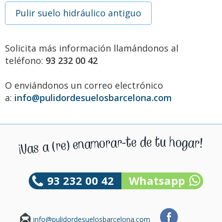
Pulir suelo hidráulico antiguo
Solicita más información llamándonos al
teléfono:
93 232 00 42
O enviándonos un correo electrónico
a:
info@pulidordesuelosbarcelona.com
93 232 00 42
Whatsapp
info@pulidordesuelosbarcelona.com