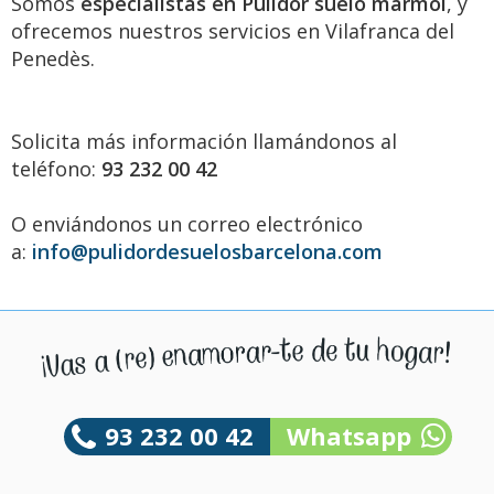
Somos
especialistas en Pulidor suelo mármol
, y
ofrecemos nuestros servicios en Vilafranca del
Penedès.
Solicita más información llamándonos al
teléfono:
93 232 00 42
O enviándonos un correo electrónico
a:
info@pulidordesuelosbarcelona.com
93 232 00 42
Whatsapp