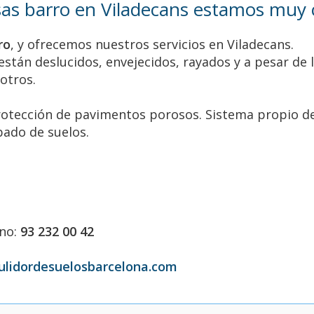
as barro en Viladecans estamos muy c
ro
, y ofrecemos nuestros servicios en Viladecans.
están deslucidos, envejecidos, rayados y a pesar de 
otros.
protección de pavimentos porosos. Sistema propio d
bado de suelos.
ono:
93 232 00 42
ulidordesuelosbarcelona.com