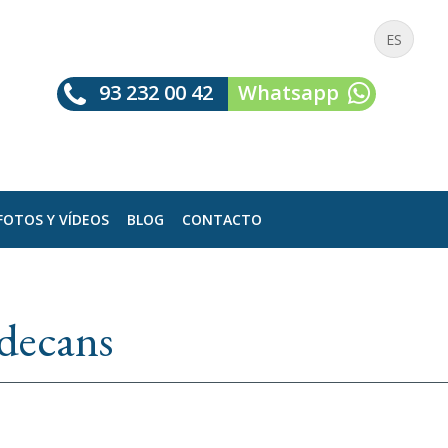
ES
93 232 00 42
Whatsapp
FOTOS Y VÍDEOS
BLOG
CONTACTO
adecans