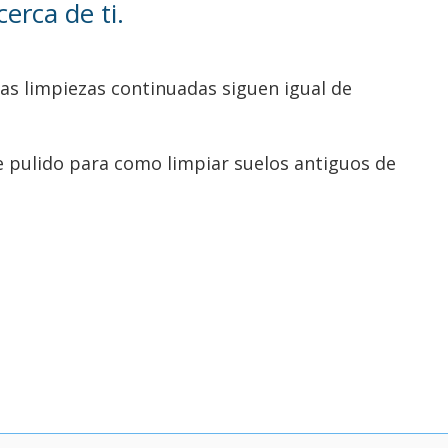
erca de ti.
las limpiezas continuadas siguen igual de
e pulido para como limpiar suelos antiguos de