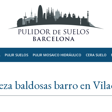
A
PULIR SUELOS
PULIR MOSAICO HIDRÁULICO
CERA SUELO
za baldosas barro en Vil