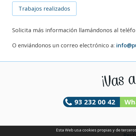
Trabajos realizados
Solicita más información llamándonos al teléf
O enviándonos un correo electrónico a:
info@p
93 232 00 42
Wh
Esta Web usa cookies propias y de terceros,
Rest