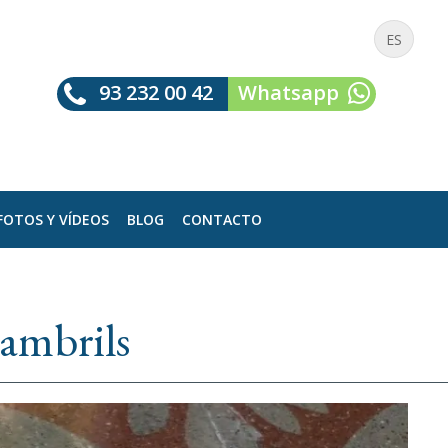
ES
93 232 00 42
Whatsapp
FOTOS Y VÍDEOS
BLOG
CONTACTO
Cambrils