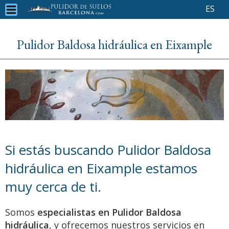
ES
Pulidor Baldosa hidráulica en Eixample
Si estás buscando Pulidor Baldosa
hidráulica en Eixample estamos
muy cerca de ti.
Somos
especialistas en Pulidor Baldosa
hidráulica
, y ofrecemos nuestros servicios en