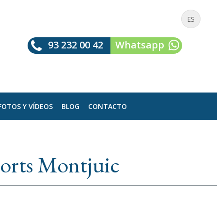
ES
93 232 00 42
Whatsapp
FOTOS Y VÍDEOS
BLOG
CONTACTO
Corts Montjuic