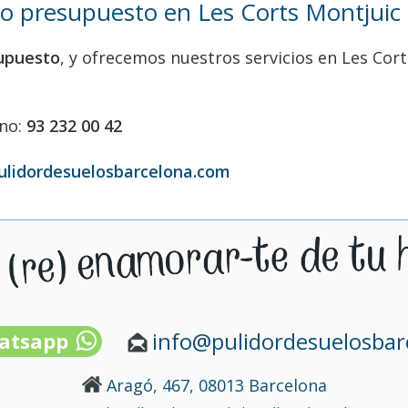
cio presupuesto en Les Corts Montjuic
supuesto
, y ofrecemos nuestros servicios en Les Cort
ono:
93 232 00 42
ulidordesuelosbarcelona.com
info@pulidordesuelosba
atsapp
Aragó, 467, 08013 Barcelona