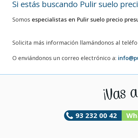
Si estás buscando Pulir suelo pre
Somos
especialistas en Pulir suelo precio pre
Solicita más información llamándonos al teléf
O enviándonos un correo electrónico a:
info@p
93 232 00 42
Wh