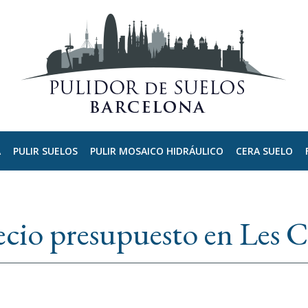
A
PULIR SUELOS
PULIR MOSAICO HIDRÁULICO
CERA SUELO
recio presupuesto en Les 