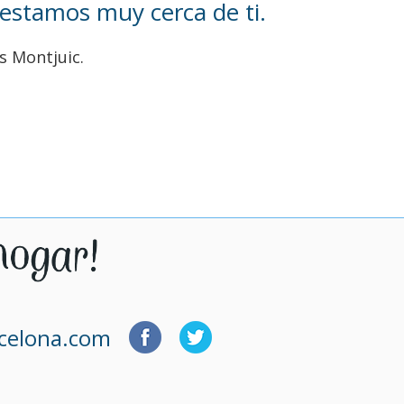
 estamos muy cerca de ti.
s Montjuic.
rcelona.com