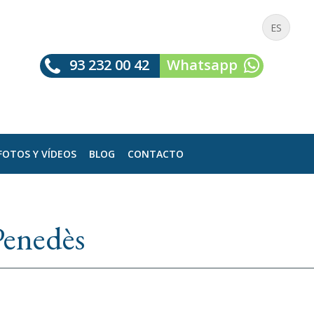
ES
93 232 00 42
Whatsapp
FOTOS Y VÍDEOS
BLOG
CONTACTO
Penedès