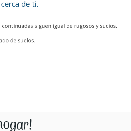
erca de ti.
s continuadas siguen igual de rugosos y sucios,
ado de suelos.