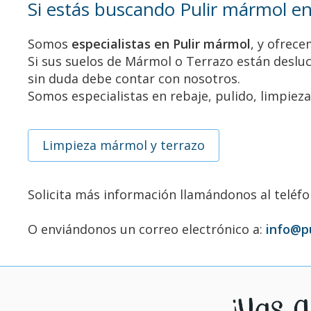
Si estás buscando Pulir mármol en
Somos
especialistas en Pulir mármol
, y ofrece
Si sus suelos de Mármol o Terrazo están desluci
sin duda debe contar con nosotros.
Somos especialistas en rebaje, pulido, limpiez
Limpieza mármol y terrazo
Solicita más información llamándonos al teléf
O enviándonos un correo electrónico a:
info@p