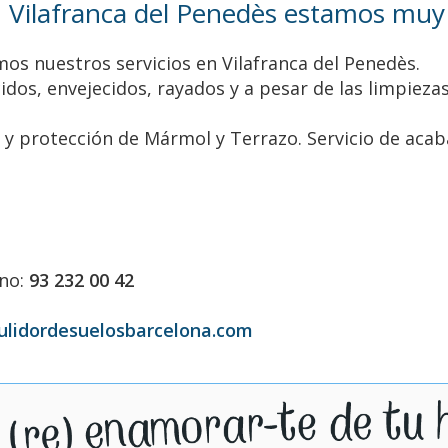
 Vilafranca del Penedès estamos muy c
mos nuestros servicios en Vilafranca del Penedès.
dos, envejecidos, rayados y a pesar de las limpieza
a y protección de Mármol y Terrazo. Servicio de acab
ono:
93 232 00 42
ulidordesuelosbarcelona.com