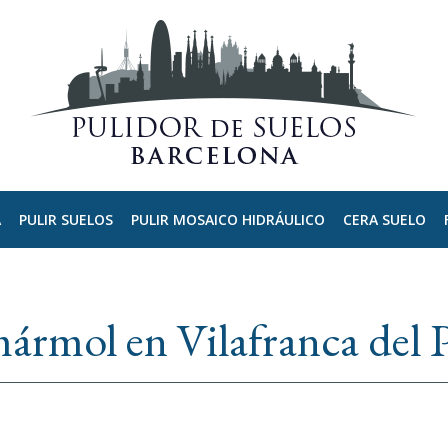
A
PULIR SUELOS
PULIR MOSAICO HIDRÁULICO
CERA SUELO
mármol en Vilafranca del 