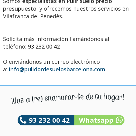
Somos
especialistas en Pulir suelo precio
presupuesto
, y ofrecemos nuestros servicios en
Vilafranca del Penedès.
Solicita más información llamándonos al
teléfono:
93 232 00 42
O enviándonos un correo electrónico
a:
info@pulidordesuelosbarcelona.com
93 232 00 42
Whatsapp