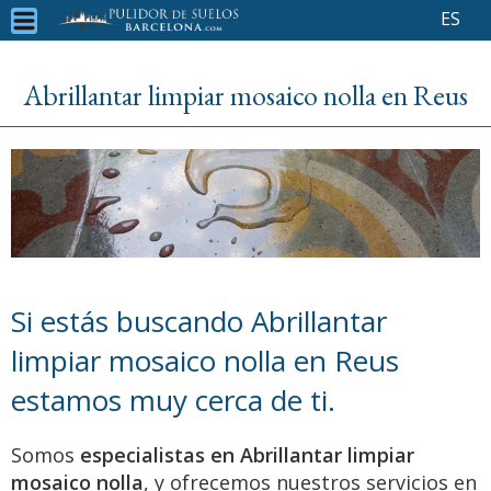
ES
Abrillantar limpiar mosaico nolla en Reus
Si estás buscando Abrillantar
limpiar mosaico nolla en Reus
estamos muy cerca de ti.
Somos
especialistas en Abrillantar limpiar
mosaico nolla
, y ofrecemos nuestros servicios en