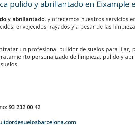
ca pulido y abrillantado en Eixample 
ido y abrillantado
, y ofrecemos nuestros servicios e
cidos, envejecidos, rayados y a pesar de las limpiez
tratar un profesional pulidor de suelos para lijar, pu
atamiento personalizado de limpieza, pulido y abril
 suelos.
ono:
93 232 00 42
ulidordesuelosbarcelona.com