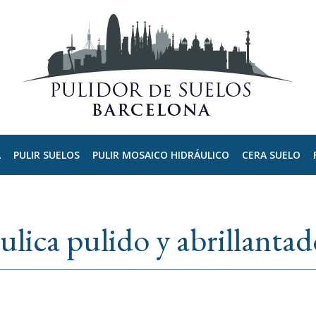
A
PULIR SUELOS
PULIR MOSAICO HIDRÁULICO
CERA SUELO
ulica pulido y abrillanta