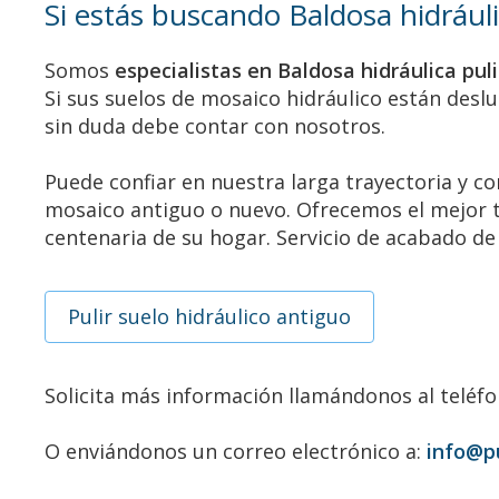
Si estás buscando Baldosa hidráuli
Somos
especialistas en Baldosa hidráulica pul
Si sus suelos de mosaico hidráulico están deslu
sin duda debe contar con nosotros.
Puede confiar en nuestra larga trayectoria y con
mosaico antiguo o nuevo. Ofrecemos el mejor tr
centenaria de su hogar. Servicio de acabado de
Pulir suelo hidráulico antiguo
Solicita más información llamándonos al teléf
O enviándonos un correo electrónico a:
info@p