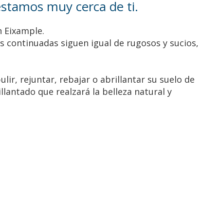
estamos muy cerca de ti.
n Eixample.
as continuadas siguen igual de rugosos y sucios,
lir, rejuntar, rebajar o abrillantar su suelo de
lantado que realzará la belleza natural y