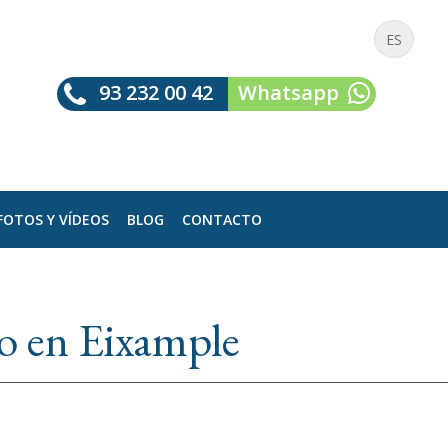
ES
93 232 00 42
Whatsapp
FOTOS Y VÍDEOS
BLOG
CONTACTO
do en Eixample