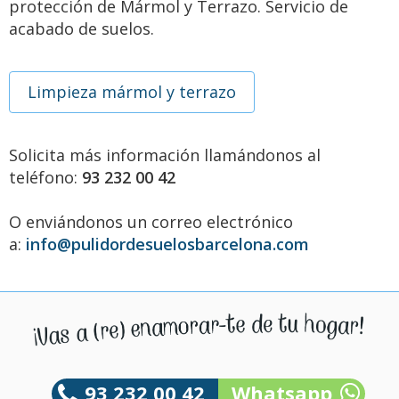
protección de Mármol y Terrazo. Servicio de
acabado de suelos.
Limpieza mármol y terrazo
Solicita más información llamándonos al
teléfono:
93 232 00 42
O enviándonos un correo electrónico
a:
info@pulidordesuelosbarcelona.com
93 232 00 42
Whatsapp