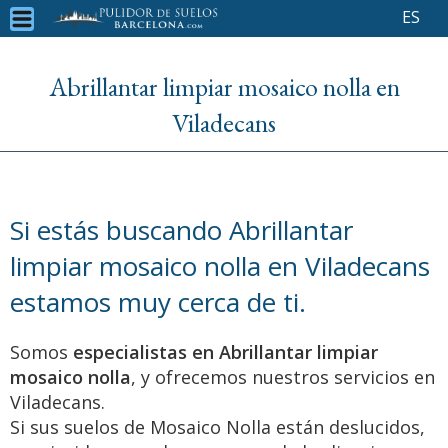
ES
Abrillantar limpiar mosaico nolla en
Viladecans
Si estás buscando Abrillantar
limpiar mosaico nolla en Viladecans
estamos muy cerca de ti.
Somos
especialistas en Abrillantar limpiar
mosaico nolla
, y ofrecemos nuestros servicios en
Viladecans.
Si sus suelos de Mosaico Nolla están deslucidos,