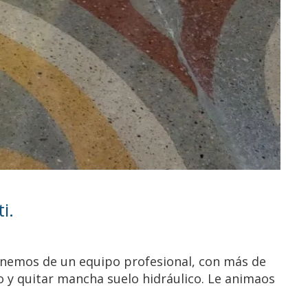
i.
ponemos de un equipo profesional, con más de
co y quitar mancha suelo hidráulico. Le animaos