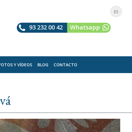
ES
93 232 00 42
Whatsapp
FOTOS Y VÍDEOS
BLOG
CONTACTO
vá