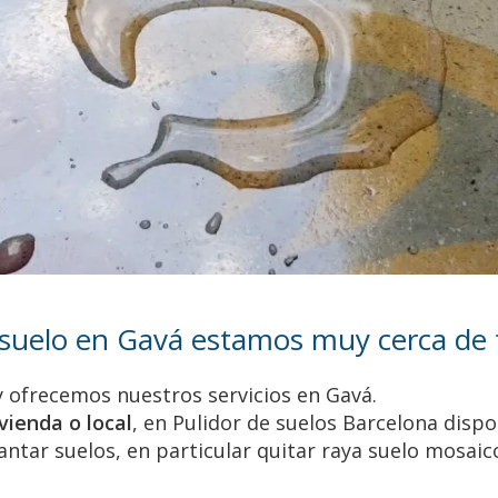
suelo en Gavá estamos muy cerca de t
 y ofrecemos nuestros servicios en Gavá.
vienda o local
, en Pulidor de suelos Barcelona dis
llantar suelos, en particular quitar raya suelo mosai