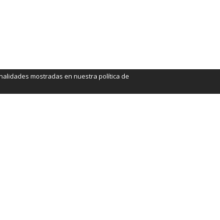
finalidades mostradas en nuestra política de
rcelona.com