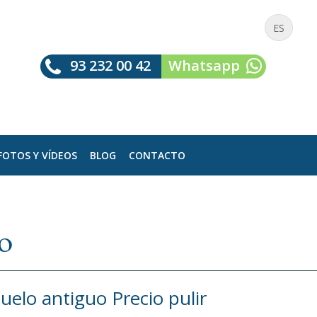
ES
93 232 00 42
Whatsapp
FOTOS Y VÍDEOS
BLOG
CONTACTO
o
uelo antiguo Precio pulir