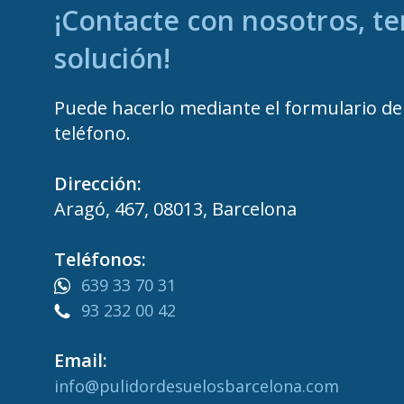
¡Contacte con nosotros, t
solución!
Puede hacerlo mediante el formulario de 
teléfono.
Dirección:
Aragó, 467, 08013, Barcelona
Teléfonos:
639 33 70 31
93 232 00 42
Email:
info@pulidordesuelosbarcelona.com