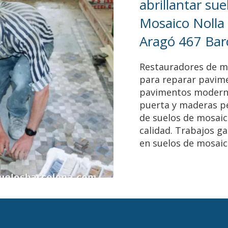
abrillantar su
Mosaico Nolla
Aragó 467 Bar
Restauradores de mo
para reparar pavime
pavimentos moderni
puerta y maderas pe
de suelos de mosaico
calidad. Trabajos g
en suelos de mosaic