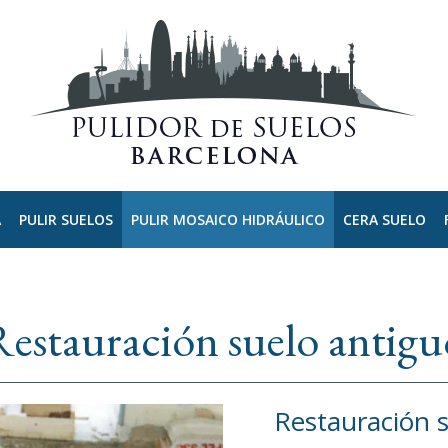
A
PULIR SUELOS
PULIR MOSAICO HIDRÁULICO
CERA SUELO
Restauración suelo antigu
Restauración s