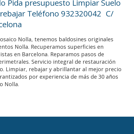
elo Pida presupuesto Limpiar Suelo
 rebajar Teléfono 932320042 C/
celona
saico Nolla, tenemos baldosines originales
ntos Nolla. Recuperamos superficies en
stas en Barcelona. Reparamos pasos de
rimetrales. Servicio integral de restauración
. Limpiar, rebajar y abrillantar al mejor precio
arantizados por experiencia de más de 30 años
o Nolla.