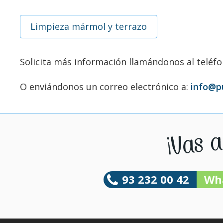
Limpieza mármol y terrazo
Solicita más información llamándonos al teléf
O enviándonos un correo electrónico a:
info@p
93 232 00 42
Wh