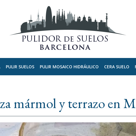
A
PULIR SUELOS
PULIR MOSAICO HIDRÁULICO
CERA SUELO
za mármol y terrazo en Ma