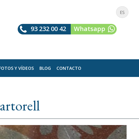
ES
93 232 00 42
Whatsapp
FOTOS Y VÍDEOS
BLOG
CONTACTO
rtorell