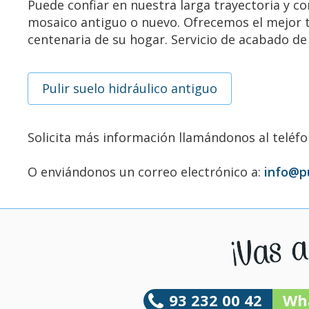
Puede confiar en nuestra larga trayectoria y con
mosaico antiguo o nuevo. Ofrecemos el mejor tr
centenaria de su hogar. Servicio de acabado de
Pulir suelo hidráulico antiguo
Solicita más información llamándonos al teléf
O enviándonos un correo electrónico a:
info@p
93 232 00 42
Wh