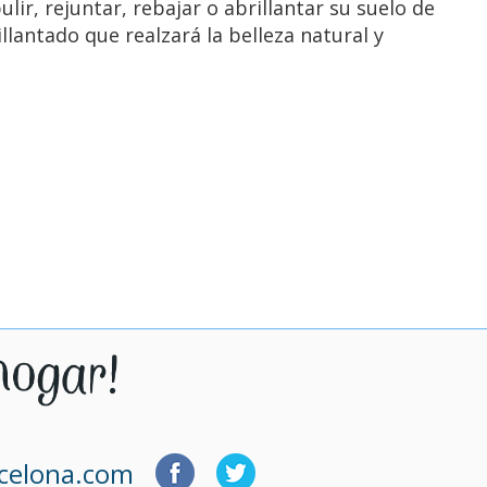
lir, rejuntar, rebajar o abrillantar su suelo de
lantado que realzará la belleza natural y
rcelona.com