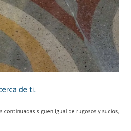
erca de ti.
as continuadas siguen igual de rugosos y sucios,