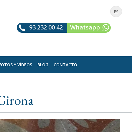
ES
93 232 00 42
Whatsapp
FOTOS Y VÍDEOS
BLOG
CONTACTO
 Girona