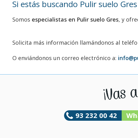
Si estás buscando Pulir suelo Gres
Somos
especialistas en Pulir suelo Gres
, y ofr
Solicita más información llamándonos al teléf
O enviándonos un correo electrónico a:
info@p
93 232 00 42
Wh