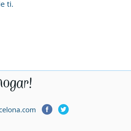
 ti.
rcelona.com