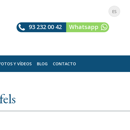
ES
93 232 00 42
Whatsapp
FOTOS Y VÍDEOS
BLOG
CONTACTO
fels