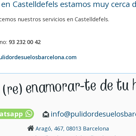
 en Castelldefels estamos muy cerca de
ecemos nuestros servicios en Castelldefels.
ono:
93 232 00 42
ulidordesuelosbarcelona.com
info@pulidordesuelosba
atsapp
Aragó, 467, 08013 Barcelona