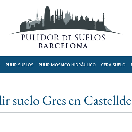
A
PULIR SUELOS
PULIR MOSAICO HIDRÁULICO
CERA SUELO
ir suelo Gres en Castellde