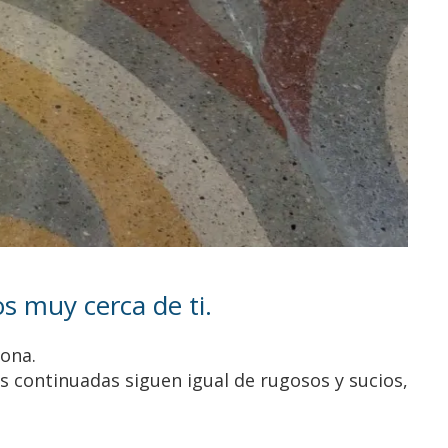
s muy cerca de ti.
lona.
as continuadas siguen igual de rugosos y sucios,