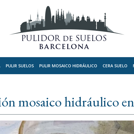
A
PULIR SUELOS
PULIR MOSAICO HIDRÁULICO
CERA SUELO
ión mosaico hidráulico en