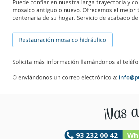
Puede confiar en nuestra larga trayectoria y con
mosaico antiguo o nuevo. Ofrecemos el mejor tr
centenaria de su hogar. Servicio de acabado de
Restauración mosaico hidráulico
Solicita más información llamándonos al teléf
O enviándonos un correo electrónico a:
info@p
93 232 00 42
Wh