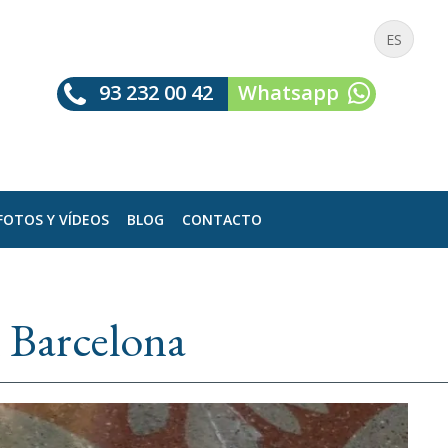
ES
93 232 00 42
Whatsapp
FOTOS Y VÍDEOS
BLOG
CONTACTO
 Barcelona