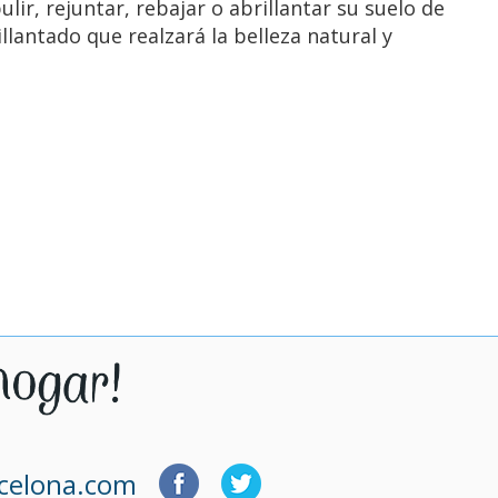
lir, rejuntar, rebajar o abrillantar su suelo de
lantado que realzará la belleza natural y
rcelona.com