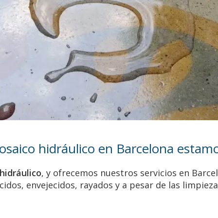
saico hidráulico en Barcelona estamo
hidráulico
, y ofrecemos nuestros servicios en Barce
cidos, envejecidos, rayados y a pesar de las limpiez