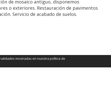
cación de mosaico antiguo, disponemos
ores o exteriores. Restauración de pavimentos
ción. Servicio de acabado de suelos.
finalidades mostradas en nuestra política de
rcelona.com