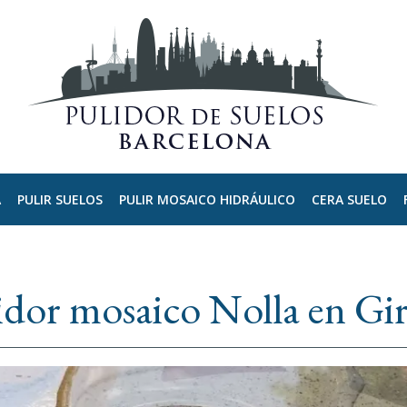
A
PULIR SUELOS
PULIR MOSAICO HIDRÁULICO
CERA SUELO
idor mosaico Nolla en Gi