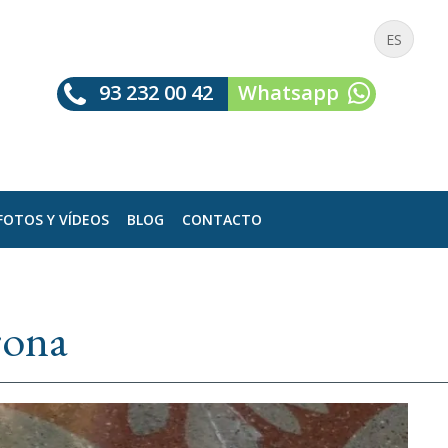
ES
93 232 00 42
Whatsapp
FOTOS Y VÍDEOS
BLOG
CONTACTO
rona