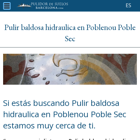
ES
Pulir baldosa hidraulica en Poblenou Poble
Sec
Si estás buscando Pulir baldosa
hidraulica en Poblenou Poble Sec
estamos muy cerca de ti.