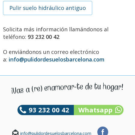
Pulir suelo hidráulico antiguo
Solicita más información llamándonos al
teléfono:
93 232 00 42
O enviándonos un correo electrónico
a:
info@pulidordesuelosbarcelona.com
93 232 00 42
Whatsapp
info@pulidordesuelosbarcelona.com