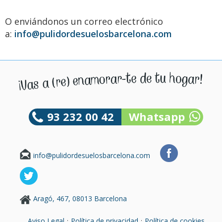
O enviándonos un correo electrónico
a:
info@pulidordesuelosbarcelona.com
93 232 00 42
Whatsapp
info@pulidordesuelosbarcelona.com
Aragó, 467, 08013 Barcelona
·
·
Aviso Legal
Política de privacidad
Política de cookies