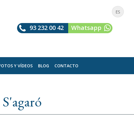
ES
93 232 00 42
Whatsapp
FOTOS Y VÍDEOS
BLOG
CONTACTO
 S'agaró