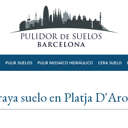
A
PULIR SUELOS
PULIR MOSAICO HIDRÁULICO
CERA SUELO
raya suelo en Platja D'Aro