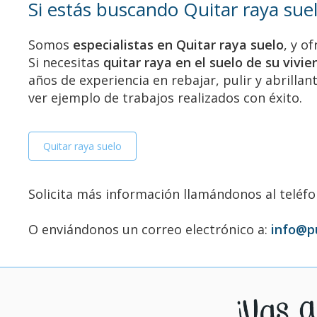
Si estás buscando Quitar raya suel
Somos
especialistas en Quitar raya suelo
, y o
Si necesitas
quitar raya en el suelo de su vivie
años de experiencia en rebajar, pulir y abrilla
ver ejemplo de trabajos realizados con éxito.
Quitar raya suelo
Solicita más información llamándonos al teléf
O enviándonos un correo electrónico a:
info@p