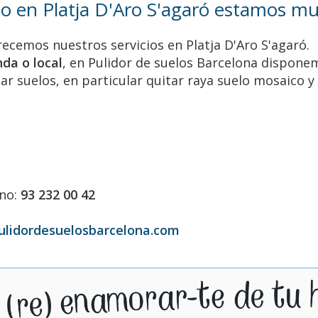
o en Platja D'Aro S'agaró estamos muy
frecemos nuestros servicios en Platja D'Aro S'agaró.
nda o local
, en Pulidor de suelos Barcelona dispone
ntar suelos, en particular quitar raya suelo mosaico 
ono:
93 232 00 42
ulidordesuelosbarcelona.com