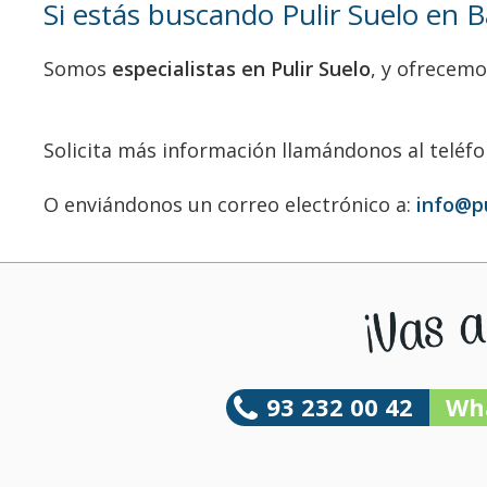
Si estás buscando Pulir Suelo en 
Somos
especialistas en Pulir Suelo
, y ofrecemo
Solicita más información llamándonos al teléf
O enviándonos un correo electrónico a:
info@p
93 232 00 42
Wh