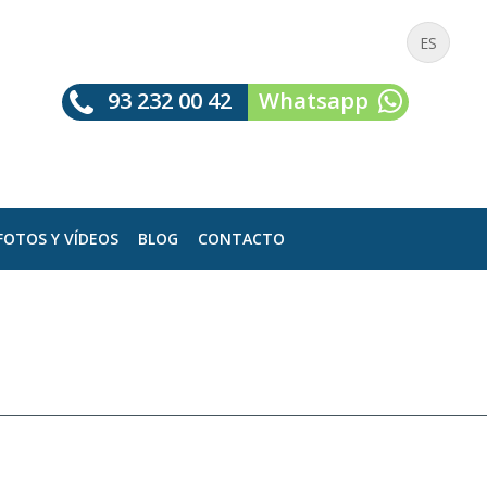
ES
93 232 00 42
Whatsapp
FOTOS Y VÍDEOS
BLOG
CONTACTO