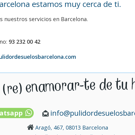
Barcelona estamos muy cerca de ti.
s nuestros servicios en Barcelona.
ono:
93 232 00 42
ulidordesuelosbarcelona.com
info@pulidordesuelosba
atsapp
Aragó, 467, 08013 Barcelona