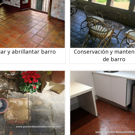
ar y abrillantar barro
Conservación y manten
de barro