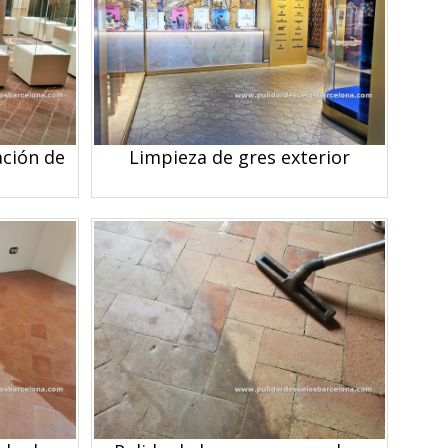
ción de
Limpieza de gres exterior