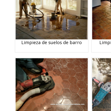
Limpieza de suelos de barro
Limpi