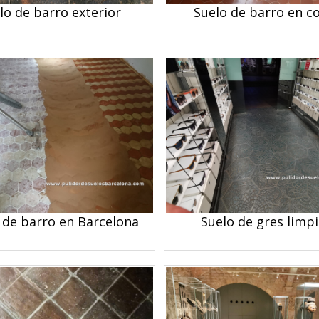
lo de barro exterior
Suelo de barro en c
 de barro en Barcelona
Suelo de gres limp