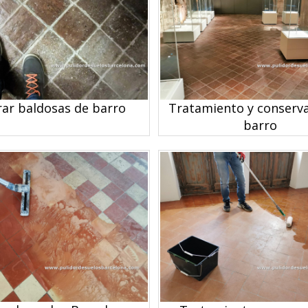
rar baldosas de barro
Tratamiento y conserva
barro