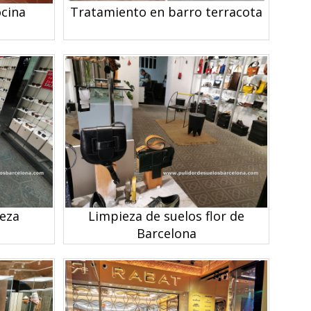
ocina
Tratamiento en barro terracota
ieza
Limpieza de suelos flor de
Barcelona