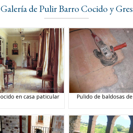
Galería de Pulir Barro Cocido y Gres
ocido en casa paticular
Pulido de baldosas de