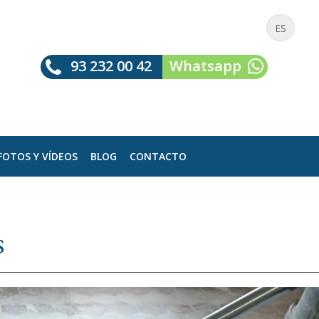
ES
93 232 00 42
Whatsapp
FOTOS Y VÍDEOS
BLOG
CONTACTO
s