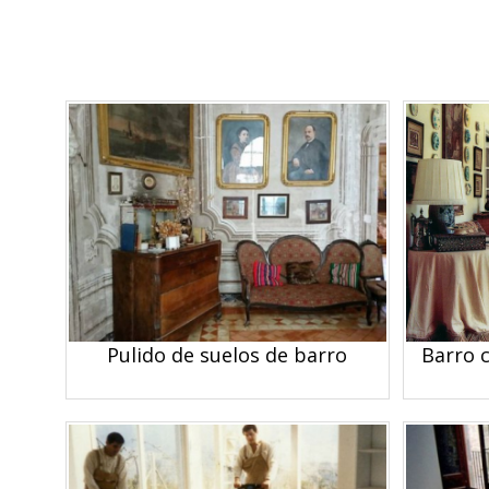
Pulido de suelos de barro
Barro c