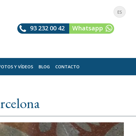
ES
93 232 00 42
Whatsapp
FOTOS Y VÍDEOS
BLOG
CONTACTO
rcelona