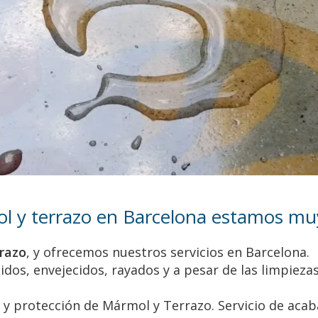
l y terrazo en Barcelona estamos muy 
rrazo
, y ofrecemos nuestros servicios en Barcelona.
dos, envejecidos, rayados y a pesar de las limpieza
a y protección de Mármol y Terrazo. Servicio de acab