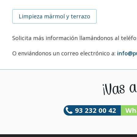
Limpieza mármol y terrazo
Solicita más información llamándonos al teléf
O enviándonos un correo electrónico a:
info@p
93 232 00 42
Wh